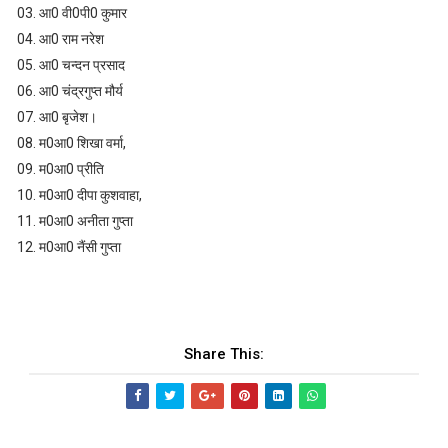
03. आ0 वी0पी0 कुमार
04. आ0 राम नरेश
05. आ0 चन्दन प्रसाद
06. आ0 चंद्रगुप्त मौर्य
07. आ0 बृजेश।
08. म0आ0 शिखा वर्मा,
09. म0आ0 प्रीति
10. म0आ0 दीपा कुशवाहा,
11. म0आ0 अनीता गुप्ता
12. म0आ0 नैंसी गुप्ता
Share This: