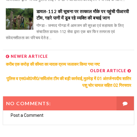
डायल-112 की सूचना पर तत्काल मौके पर पहुंची पीआरवी
टीम, गहरे पानी में डूब रहे व्यक्ति की बचाई जान
गोण्डा - जनपद गोण्डा में आमजन की सुरक्षा एवं सहायता के लिए
संचालित डायल-112 सेवा द्वारा एक बार फिर तत्परता एवं
संवेदनशीलता का परिचय देते ह...
NEWER ARTICLE
करीब एक करोड़ की कीमत का मादक द्रव्य जलाकर किया गया नष्ट
OLDER ARTICLE
पुलिस व एस0ओ0जी0/सर्विलांस टीम की बड़ी कार्रवाई,मुठभेड़ में 01 अंतर्जनपदीय शातिर
पशु चोर घायल सहित 02 गिरफ्तार
NO COMMENTS:
Post a Comment