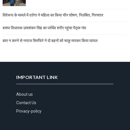
विवेचना के मामले में दरोगा ने महिला का किया यौन शोषण, निलंबित, गिरफ्तार
बसपा विधायक उमाशंकर सिंह का पार्थिव शरीर पहुंचा पैतृक गांव
बात न करने से नाराज सिरफिरे ने दो बहनों को चाकू मारकर किया घायल
IMPORTANT LINK
About us
Contact Us
Privacy-policy