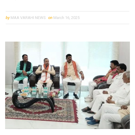
by
MAA VARAHI NEWS
on
March 16, 2025