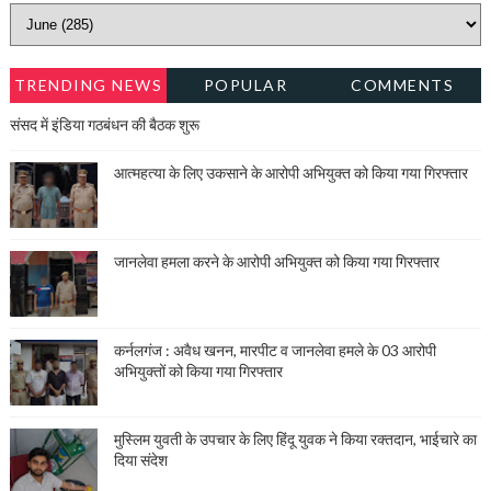
TRENDING NEWS
POPULAR
COMMENTS
संसद में इंडिया गठबंधन की बैठक शुरू
आत्महत्या के लिए उकसाने के आरोपी अभियुक्त को किया गया गिरफ्तार
जानलेवा हमला करने के आरोपी अभियुक्त को किया गया गिरफ्तार
कर्नलगंज : अवैध खनन, मारपीट व जानलेवा हमले के 03 आरोपी
अभियुक्तों को किया गया गिरफ्तार
मुस्लिम युवती के उपचार के लिए हिंदू युवक ने किया रक्तदान, भाईचारे का
दिया संदेश