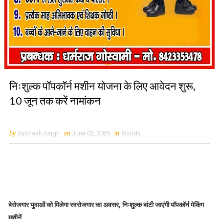
निःशुल्क पॉपकॉर्न मशीन योजना के लिए आवेदन शुरू,
10 जून तक करें नामांकन
by
Subhash Singh
on
June 02, 2026
in
Gonda
बेरोजगार युवाओं को मिलेगा स्वरोजगार का अवसर, निःशुल्क बांटी जाएंगी पॉपकॉर्न मेकिंग
मशीनें