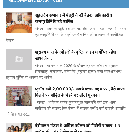
RECOMMENDED ARTICLES
सुहेलदेव सभागार में मंत्री ने की बैठक, अधिकारी व
जनप्रतिनिधि रहे शामिल
गोण्डा - महाराजा सुहेलदेव सभागार देवीपाटन मण्डल गोण्डा में पर्यटन
एवं संस्कृति विभाग के मंत्री जयवीर सिंह की अध्यक्षता में आयोजित
वित्तीय ...
श्रावण मास के त्योहारों के दृष्टिगत इन मार्गों पर रहेगा
डायवर्जन ,
गोण्डा - श्रावण मास-2026 के दौरान श्रावण सोमवार, श्रावण
शिवरात्रि, नागपंचमी, मणिपर्वत (श्रावण झूला) मेला एवं रक्षाबंधन/
श्रावण पूर्णिमा के अवसर पर अयोध...
फ्रॉड गयी 2,00,000/- रूपये कराए गए वापस, पैसे वापस
मिलने पर पीड़ित के चेहरे पर लौटी मुस्कान
गोण्डा - आवेदक राजेश कुमार पुत्र लालमनि वर्मा द्वारा थाना
मोतीगंज की साइबर हेल्प डेस्क में साइबर फ्रॉड गयी उनकी धनराशि
की शिकायत दर्...
देवीपाटन मंडल में धार्मिक पर्यटन को मिलेगी रफ्तार, 18
करोड़ की 16 परियोजनाओं पर मंथन