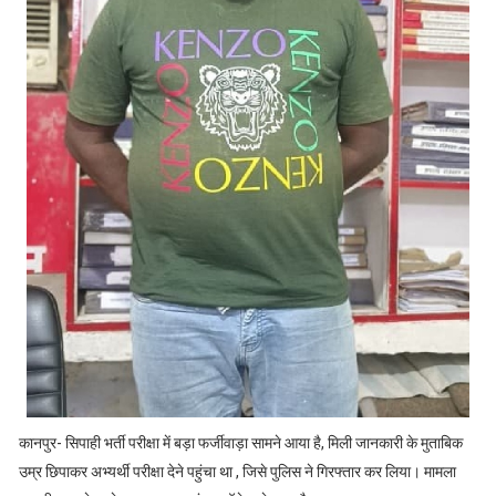
कानपुर- सिपाही भर्ती परीक्षा में बड़ा फर्जीवाड़ा सामने आया है, मिली जानकारी के मुताबिक
उम्र छिपाकर अभ्यर्थी परीक्षा देने पहुंचा था , जिसे पुलिस ने गिरफ्तार कर लिया। मामला