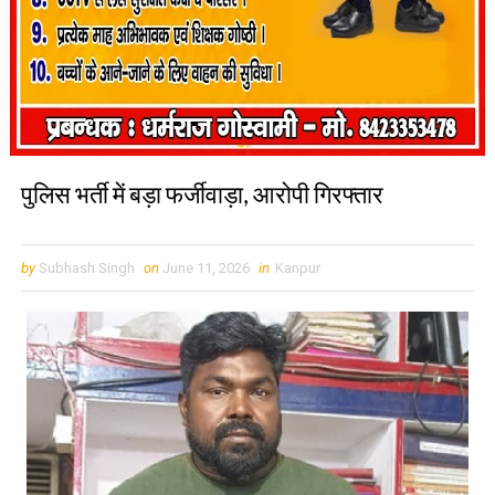
पुलिस भर्ती में बड़ा फर्जीवाड़ा, आरोपी गिरफ्तार
by
Subhash Singh
on
June 11, 2026
in
Kanpur