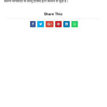
छावनी थानाक्षेत्र के लल्लू प्रसाद इंटर कॉलेज से जुड़ा है।
Share This: