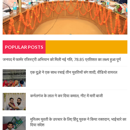
POPULAR POSTS
जनपद में फार्मर रजिस्ट्री अभियान को मिली नई गति, 78.85 प्रतिशत का लक्ष्य हुआ पूर्ण
एक दूल्हे ने एक साथ रचाई तीन युवतियों संग शादी, वीडियो वायरल
कर्नलगंज के लाल ने कर दिया कमाल, नीट में मारी बाजी
मुस्लिम युवती के उपचार के लिए हिंदू युवक ने किया रक्तदान, भाईचारे का
दिया संदेश