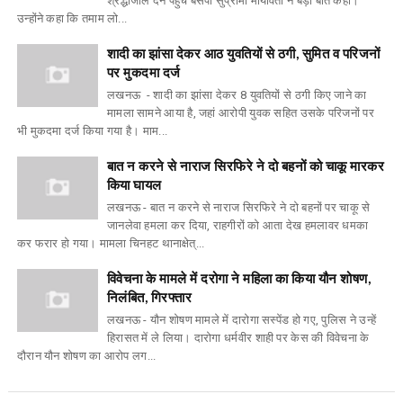
श्रद्धांजलि देने पहुंच बसपा सुप्रीमो मायावती ने बड़ी बात कही।
उन्होंने कहा कि तमाम लो...
शादी का झांसा देकर आठ युवतियों से ठगी, सुमित व परिजनों
पर मुकदमा दर्ज
लखनऊ - शादी का झांसा देकर 8 युवतियों से ठगी किए जाने का
मामला सामने आया है, जहां आरोपी युवक सहित उसके परिजनों पर
भी मुकदमा दर्ज किया गया है। माम...
बात न करने से नाराज सिरफिरे ने दो बहनों को चाकू मारकर
किया घायल
लखनऊ - बात न करने से नाराज सिरफिरे ने दो बहनों पर चाकू से
जानलेवा हमला कर दिया, राहगीरों को आता देख हमलावर धमका
कर फरार हो गया। मामला चिनहट थानाक्षेत्...
विवेचना के मामले में दरोगा ने महिला का किया यौन शोषण,
निलंबित, गिरफ्तार
लखनऊ - यौन शोषण मामले में दारोगा सस्पेंड हो गए, पुलिस ने उन्हें
हिरासत में ले लिया। दारोगा धर्मवीर शाही पर केस की विवेचना के
दौरान यौन शोषण का आरोप लग...